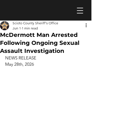
Scioto County Sheriff's Office
Jun 1
1 min read
McDermott Man Arrested
Following Ongoing Sexual
Assault Investigation
NEWS RELEASE 
May 28th, 2026